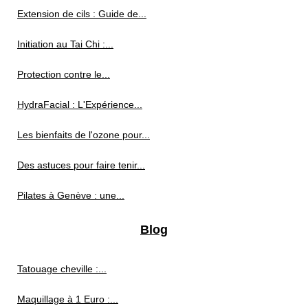
Extension de cils : Guide de...
Initiation au Tai Chi :...
Protection contre le...
HydraFacial : L'Expérience...
Les bienfaits de l'ozone pour...
Des astuces pour faire tenir...
Pilates à Genève : une...
Blog
Tatouage cheville :...
Maquillage à 1 Euro :...