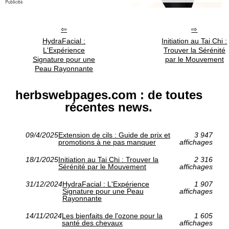
HydraFacial :
Initiation au Tai Chi :
L'Expérience
Trouver la Sérénité
Signature pour une
par le Mouvement
Peau Rayonnante
herbswebpages.com : de toutes
récentes news.
09/4/2025
Extension de cils : Guide de prix et
3 947
promotions à ne pas manquer
affichages
18/1/2025
Initiation au Tai Chi : Trouver la
2 316
Sérénité par le Mouvement
affichages
31/12/2024
HydraFacial : L'Expérience
1 907
Signature pour une Peau
affichages
Rayonnante
14/11/2024
Les bienfaits de l'ozone pour la
1 605
santé des chevaux
affichages