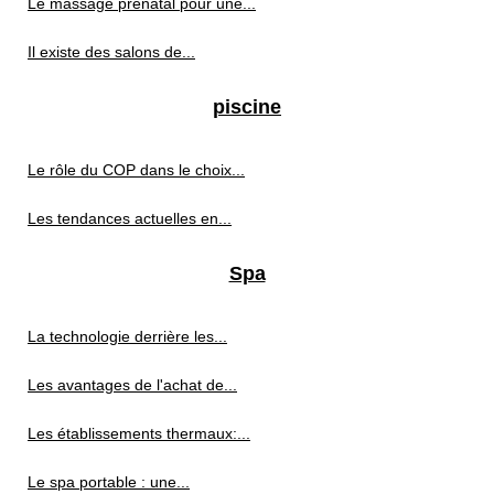
Le massage prénatal pour une...
Il existe des salons de...
piscine
Le rôle du COP dans le choix...
Les tendances actuelles en...
Spa
La technologie derrière les...
Les avantages de l'achat de...
Les établissements thermaux:...
Le spa portable : une...