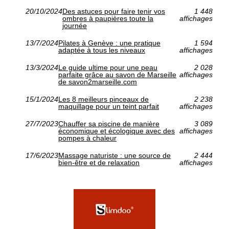
20/10/2024
Des astuces pour faire tenir vos
1 448
ombres à paupières toute la
affichages
journée
13/7/2024
Pilates à Genève : une pratique
1 594
adaptée à tous les niveaux
affichages
13/3/2024
Le guide ultime pour une peau
2 028
parfaite grâce au savon de Marseille
affichages
de savon2marseille.com
15/1/2024
Les 8 meilleurs pinceaux de
2 238
maquillage pour un teint parfait
affichages
27/7/2023
Chauffer sa piscine de manière
3 089
économique et écologique avec des
affichages
pompes à chaleur
17/6/2023
Massage naturiste : une source de
2 444
bien-être et de relaxation
affichages