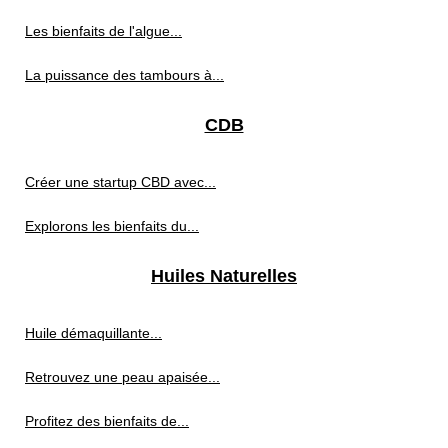
Les bienfaits de l'algue...
La puissance des tambours à...
CDB
Créer une startup CBD avec...
Explorons les bienfaits du...
Huiles Naturelles
Huile démaquillante...
Retrouvez une peau apaisée...
Profitez des bienfaits de...