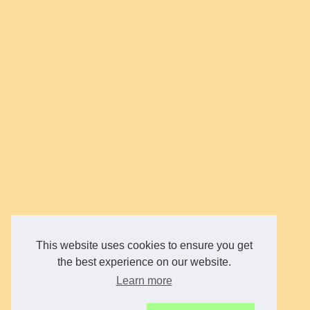
This website uses cookies to ensure you get
the best experience on our website.
Learn more