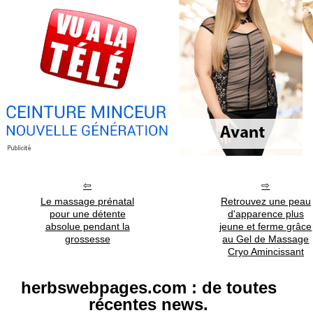
Le massage prénatal
Retrouvez une peau
pour une détente
d'apparence plus
absolue pendant la
jeune et ferme grâce
grossesse
au Gel de Massage
Cryo Amincissant
herbswebpages.com : de toutes
récentes news.