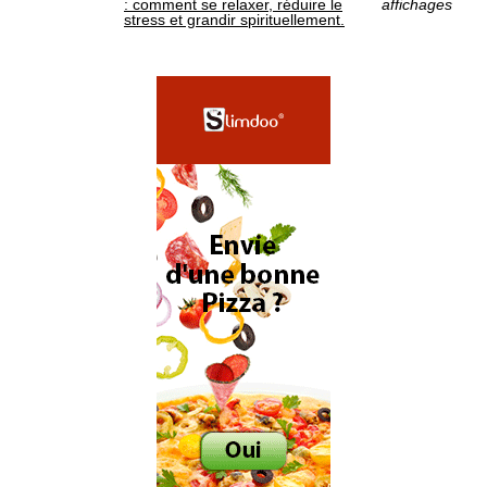
: comment se relaxer, réduire le
affichages
stress et grandir spirituellement.