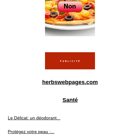
herbswebpages.com
Santé
Le Délicat: un déodorant...
Protégez votre peau :...