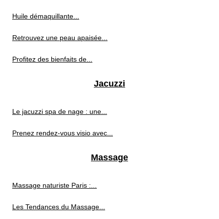
Huile démaquillante...
Retrouvez une peau apaisée...
Profitez des bienfaits de...
Jacuzzi
Le jacuzzi spa de nage : une...
Prenez rendez-vous visio avec...
Massage
Massage naturiste Paris :...
Les Tendances du Massage...