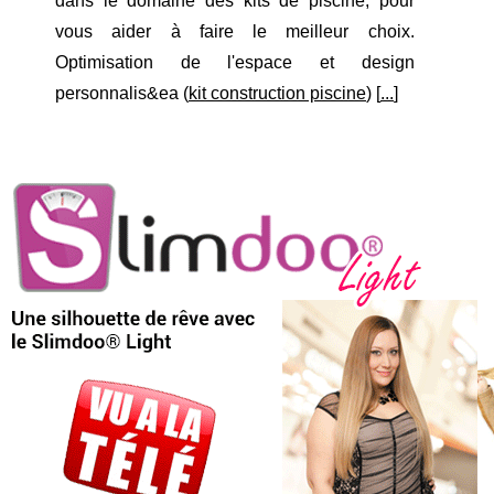
dans le domaine des kits de piscine, pour
vous aider à faire le meilleur choix.
Optimisation de l'espace et design
personnalis&ea (
kit construction piscine
) [
...
]