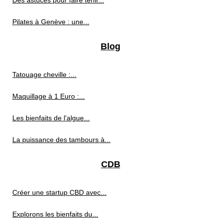
Des astuces pour faire tenir...
Pilates à Genève : une...
Blog
Tatouage cheville :...
Maquillage à 1 Euro :...
Les bienfaits de l'algue...
La puissance des tambours à...
CDB
Créer une startup CBD avec...
Explorons les bienfaits du...