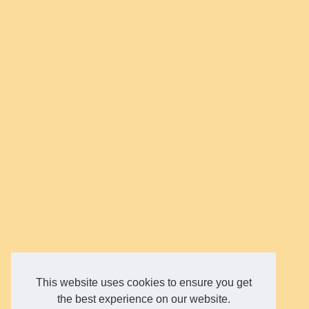
This website uses cookies to ensure you get
the best experience on our website.