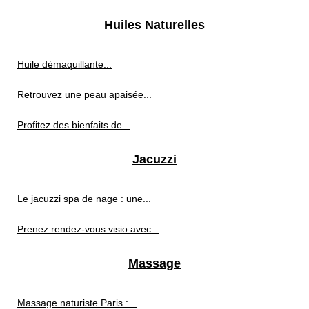
Huiles Naturelles
Huile démaquillante...
Retrouvez une peau apaisée...
Profitez des bienfaits de...
Jacuzzi
Le jacuzzi spa de nage : une...
Prenez rendez-vous visio avec...
Massage
Massage naturiste Paris :...