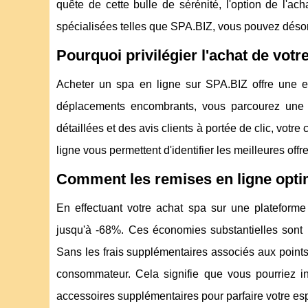
quête de cette bulle de sérénité, l'option de l'a
spécialisées telles que SPA.BIZ, vous pouvez désor
Pourquoi privilégier l'achat de votr
Acheter un spa en ligne sur SPA.BIZ offre une expé
déplacements encombrants, vous parcourez une v
détaillées et des avis clients à portée de clic, votre
ligne vous permettent d'identifier les meilleures off
Comment les remises en ligne optim
En effectuant votre achat spa sur une platefor
jusqu'à -68%. Ces économies substantielles sont p
Sans les frais supplémentaires associés aux point
consommateur. Cela signifie que vous pourriez 
accessoires supplémentaires pour parfaire votre es