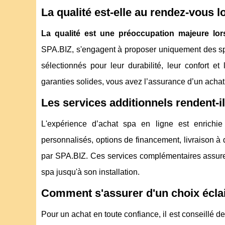
La qualité est-elle au rendez-vous l
La qualité est une préoccupation majeure lor
SPA.BIZ, s'engagent à proposer uniquement des sp
sélectionnés pour leur durabilité, leur confort e
garanties solides, vous avez l’assurance d’un achat 
Les services additionnels rendent-ils
L'expérience d’achat spa en ligne est enrichie
personnalisés, options de financement, livraison à 
par SPA.BIZ. Ces services complémentaires assurent
spa jusqu'à son installation.
Comment s'assurer d'un choix éclai
Pour un achat en toute confiance, il est conseillé de