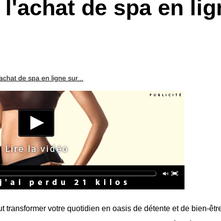
l'achat de spa en lig
achat de spa en ligne sur...
t transformer votre quotidien en oasis de détente et de bien-êtr