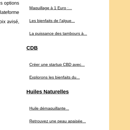
es options
Maquillage à 1 Euro :...
plateforme
Les bienfaits de l'algue...
oix avisé,
La puissance des tambours à...
CDB
Créer une startup CBD avec...
Explorons les bienfaits du...
Huiles Naturelles
Huile démaquillante...
Retrouvez une peau apaisée...