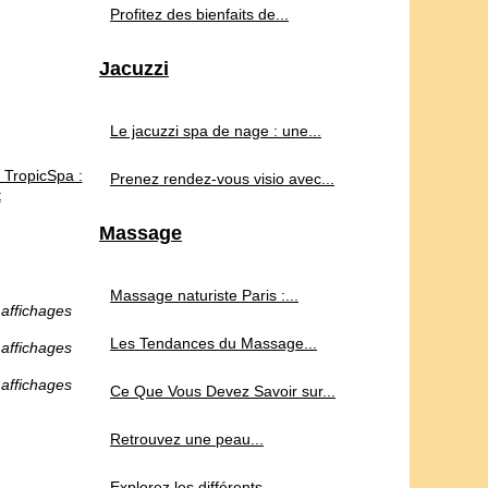
Profitez des bienfaits de...
Jacuzzi
Le jacuzzi spa de nage : une...
 TropicSpa :
Prenez rendez-vous visio avec...
t
Massage
Massage naturiste Paris :...
 affichages
Les Tendances du Massage...
 affichages
 affichages
Ce Que Vous Devez Savoir sur...
Retrouvez une peau...
Explorez les différents...