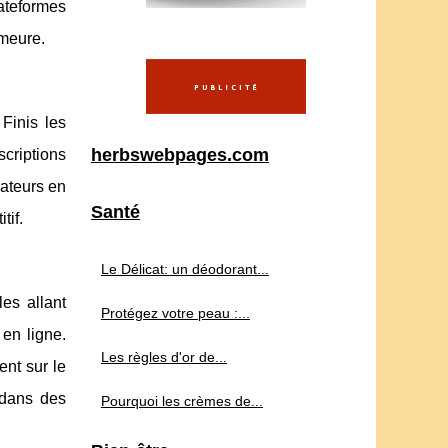
ateformes
emeure.
 Finis les
herbswebpages.com
criptions
rateurs en
Santé
tif.
Le Délicat: un déodorant...
es allant
Protégez votre peau :...
en ligne.
Les règles d'or de...
nt sur le
 dans des
Pourquoi les crèmes de...