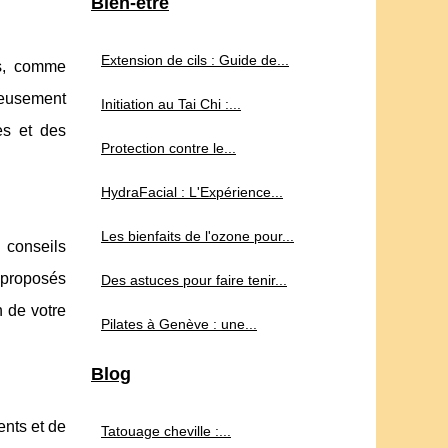
Bien-être
Extension de cils : Guide de...
s, comme
neusement
Initiation au Tai Chi :...
es et des
Protection contre le...
HydraFacial : L'Expérience...
Les bienfaits de l'ozone pour...
 conseils
s proposés
Des astuces pour faire tenir...
n de votre
Pilates à Genève : une...
Blog
ents et de
Tatouage cheville :...