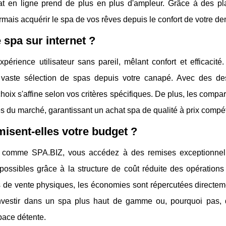
chat en ligne prend de plus en plus d'ampleur. Grâce à des pl
mais acquérir le spa de vos rêves depuis le confort de votre d
e spa sur internet ?
rience utilisateur sans pareil, mêlant confort et efficacité.
aste sélection de spas depuis votre canapé. Avec des des
 choix s'affine selon vos critères spécifiques. De plus, les compa
res du marché, garantissant un achat spa de qualité à prix compéti
isent-elles votre budget ?
me comme SPA.BIZ, vous accédez à des remises exceptionnell
ossibles grâce à la structure de coût réduite des opérations 
s de vente physiques, les économies sont répercutées directeme
investir dans un spa plus haut de gamme ou, pourquoi pas,
pace détente.