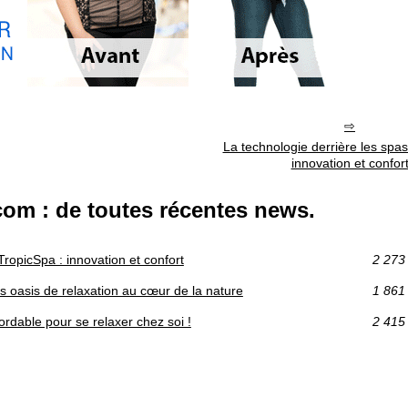
La technologie derrière les spas
innovation et confor
m : de toutes récentes news.
TropicSpa : innovation et confort
2 273
 oasis de relaxation au cœur de la nature
1 861
ordable pour se relaxer chez soi !
2 415